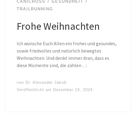
CANICROSS
GESUNDHEIT
TRAILRUNNING
Frohe Weihnachten
Ich wünsche Euch Allen ein frohes und gesundes,
sowie friedvolles und natürlich bewegtes
Weihnachten. Und denkt immer dran, dass es
diese Momente sind, die zählen…:
von
Dr. Alexander Jakob
Veröffentlicht am
Dezember 24, 2024